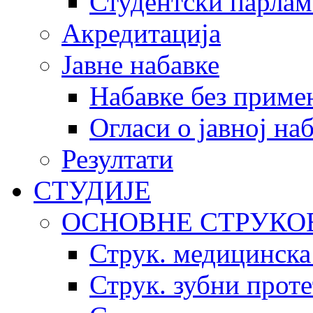
Студентски парлам
Акредитација
Јавне набавке
Набавке без приме
Огласи о јавној на
Резултати
СТУДИЈЕ
ОСНОВНЕ СТРУКО
Струк. медицинска
Струк. зубни прот