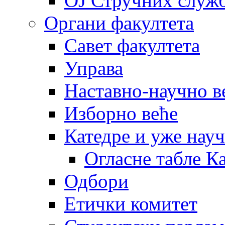
OJ Стручних служ
Органи факултета
Савет факултета
Управа
Наставно-научно в
Изборно веће
Катедре и уже нау
Огласне табле К
Одбори
Етички комитет