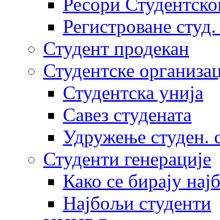
Ресори Студентско
Регистроване студ.
Студент продекан
Студентске организац
Студентска унија
Савез студената
Удружење студен. 
Студенти генерације
Како се бирају нај
Најбољи студенти