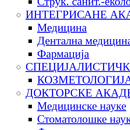
Струк. санит.-еко
ИНТЕГРИСАНЕ АК
Медицина
Дентална медицин
Фармација
СПЕЦИЈАЛИСТИЧК
КОЗМЕТОЛОГИЈ
ДОКТОРСКЕ АКАД
Медицинске науке
Стоматолошке нау