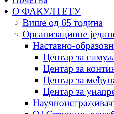
О ФАКУЛТЕТУ
Више од 65 година
Организационе једин
Наставно-образовн
Центар за симу
Центар за конти
Центар за међун
Центар за унапр
Научноистраживач