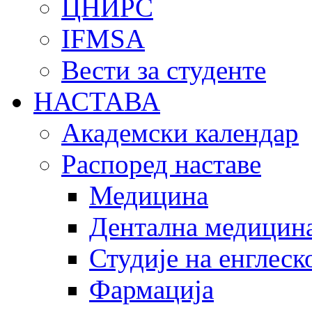
ЦНИРС
IFMSA
Вести за студенте
НАСТАВА
Академски календар
Распоред наставе
Медицина
Дентална медицин
Студије на енглеск
Фармација