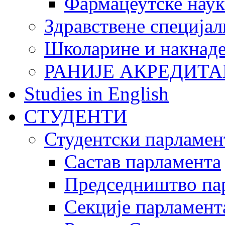
Фармацеутске наук
Здравствене специјал
Школарине и накнад
РАНИЈЕ АКРЕДИТА
Studies in English
СТУДЕНТИ
Студентски парламен
Састав парламента
Председништво па
Секције парламент