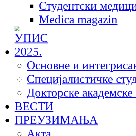
Студентски медици
Medica magazin
Основне и интегрисан
Специјалистичке студ
Докторске академске 
ВЕСТИ
ПРЕУЗИМАЊА
Акта