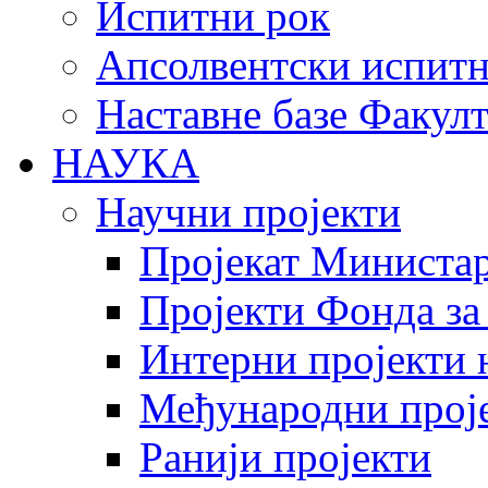
Испитни рок
Апсолвентски испитн
Наставне базе Факулт
НАУКА
Научни пројекти
Пројекат Министар
Пројекти Фонда за
Интерни пројекти 
Међународни прој
Ранији пројекти