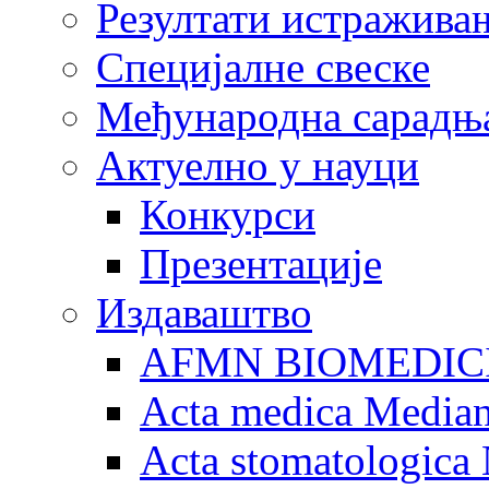
Резултати истражива
Специјалне свеске
Међународна сарадњ
Актуелно у науци
Конкурси
Презентације
Издаваштво
AFMN BIOMEDIC
Acta medica Media
Acta stomatologica 