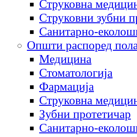
Струковна медицин
Струковни зубни п
Санитарно-еколош
Општи распоред пола
Медицина
Стоматологија
Фармација
Струковна медицин
Зубни протетичар
Санитарно-еколош