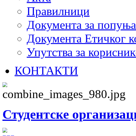
Правилници
Документа за попуњ
Документа Етичког к
Упутства за корисник
КОНТАКТИ
Студентске организац