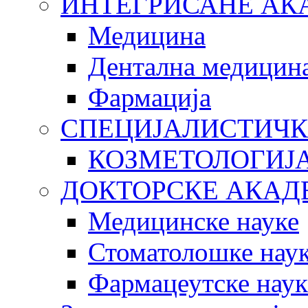
ИНТЕГРИСАНЕ АК
Медицина
Дентална медицин
Фармација
СПЕЦИЈАЛИСТИЧК
КОЗМЕТОЛОГИЈ
ДОКТОРСКЕ АКАД
Медицинске науке
Стоматолошке нау
Фармацеутске наук