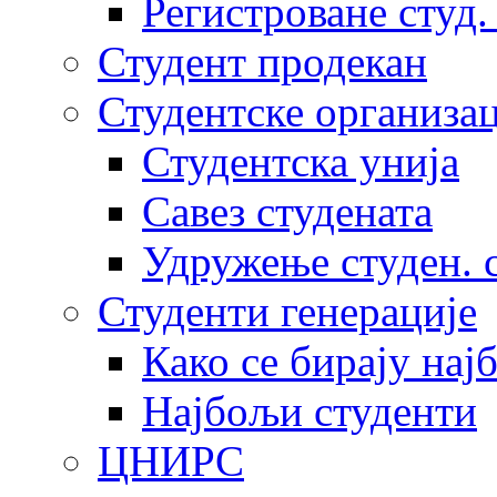
Регистроване студ.
Студент продекан
Студентске организац
Студентска унија
Савез студената
Удружење студен. 
Студенти генерације
Како се бирају нај
Најбољи студенти
ЦНИРС