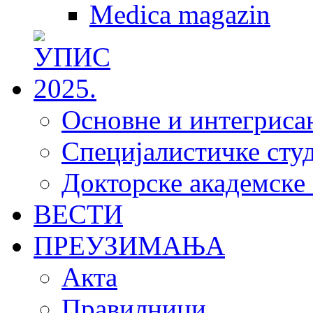
Medica magazin
Основне и интегрисан
Специјалистичке студ
Докторске академске 
ВЕСТИ
ПРЕУЗИМАЊА
Акта
Правилници