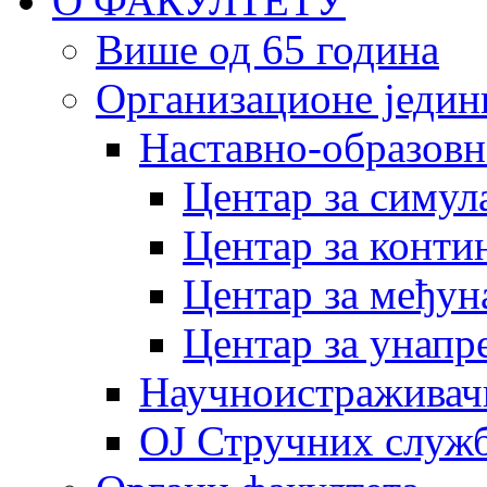
О ФАКУЛТЕТУ
Више од 65 година
Организационе једин
Наставно-образовн
Центар за симу
Центар за конти
Центар за међун
Центар за унапр
Научноистраживач
OJ Стручних служ