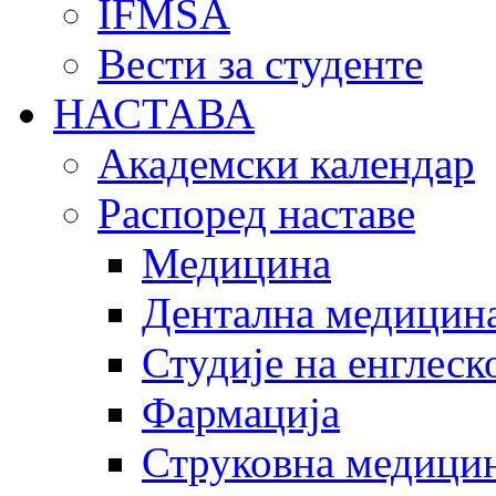
IFMSA
Вести за студенте
НАСТАВА
Академски календар
Распоред наставе
Медицина
Дентална медицин
Студије на енглеск
Фармација
Струковна медицин