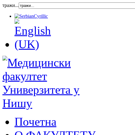
тражи...
Почетна