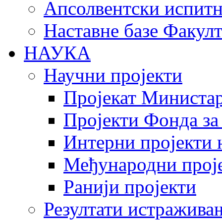
Апсолвентски испитн
Наставне базе Факулт
НАУКА
Научни пројекти
Пројекат Министар
Пројекти Фонда за
Интерни пројекти 
Међународни прој
Ранији пројекти
Резултати истражива