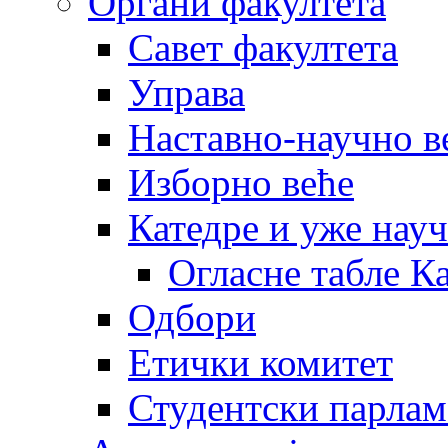
Органи факултета
Савет факултета
Управа
Наставно-научно в
Изборно веће
Катедре и уже нау
Огласне табле К
Одбори
Етички комитет
Студентски парлам