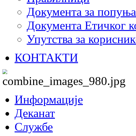
Документа за попуњ
Документа Етичког к
Упутства за корисник
КОНТАКТИ
Информације
Деканат
Службе