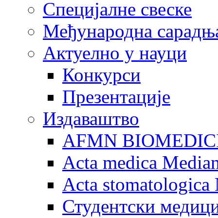
Специјалне свеске
Међународна сарадњ
Актуелно у науци
Конкурси
Презентације
Издаваштво
AFMN BIOMEDIC
Acta medica Media
Acta stomatologica 
Студентски медици