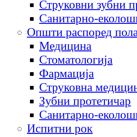
Струковни зубни п
Санитарно-еколош
Општи распоред пола
Медицина
Стоматологија
Фармација
Струковна медицин
Зубни протетичар
Санитарно-еколош
Испитни рок