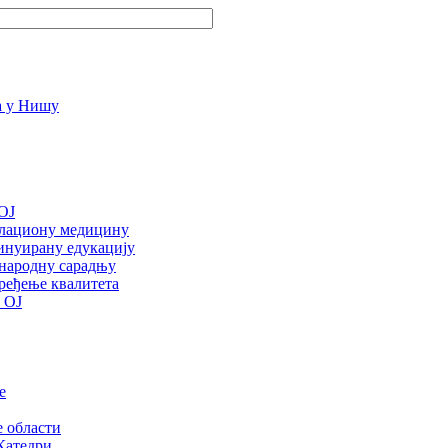
OJ
улациону медицину
инуирану едукацију
ународну сарадњу
ређење квалитета
 ОЈ
е
е области
Катедри