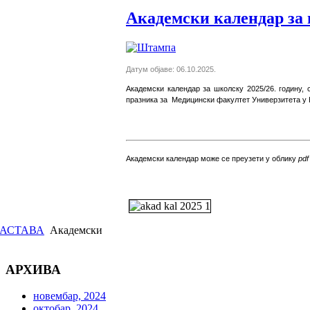
Академски календар за 
Датум објаве: 06.10.2025.
Академски календар за школску 2025/26. годину,
празника за Медицински факултет Универзитета у
Академски календар може се преузети у облику
pdf
АСТАВА
Академски
АРХИВА
новембар, 2024
октобар, 2024