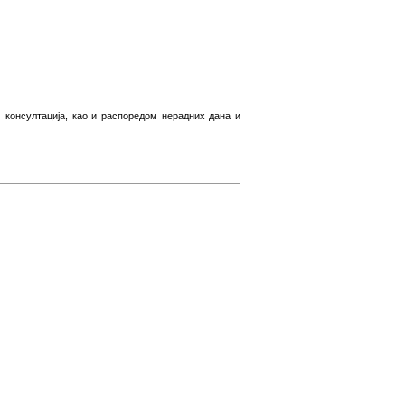
 консултација, као и распоредом нерадних дана и